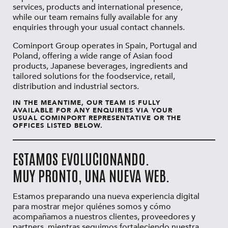
services, products and international presence,
while our team remains fully available for any
enquiries through your usual contact channels.
Cominport Group operates in Spain, Portugal and
Poland, offering a wide range of Asian food
products, Japanese beverages, ingredients and
tailored solutions for the foodservice, retail,
distribution and industrial sectors.
IN THE MEANTIME, OUR TEAM IS FULLY
AVAILABLE FOR ANY ENQUIRIES VIA YOUR
USUAL COMINPORT REPRESENTATIVE OR THE
OFFICES LISTED BELOW.
ESTAMOS EVOLUCIONANDO.
MUY PRONTO, UNA NUEVA WEB.
Estamos preparando una nueva experiencia digital
para mostrar mejor quiénes somos y cómo
acompañamos a nuestros clientes, proveedores y
partners, mientras seguimos fortaleciendo nuestra