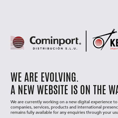
WE ARE EVOLVING.
A NEW WEBSITE IS ON THE WA
We are currently working on a new digital experience to
companies, services, products and international presenc
remains fully available for any enquiries through your us