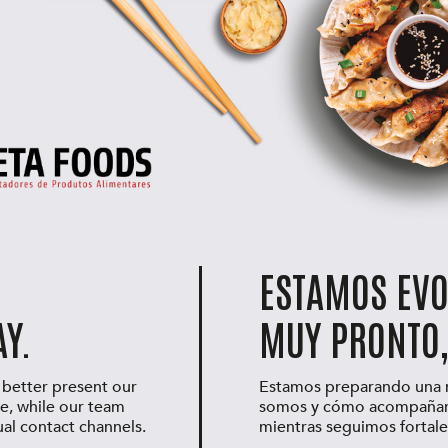
ESTAMOS EV
Y.
MUY PRONTO,
 better present our
Estamos preparando una n
e, while our team
somos y cómo acompañamos
ual contact channels.
mientras seguimos fortale