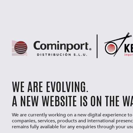
WE ARE EVOLVING.
A NEW WEBSITE IS ON THE WA
We are currently working on a new digital experience to
companies, services, products and international presenc
remains fully available for any enquiries through your us