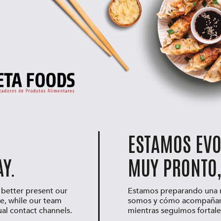
ESTAMOS EV
Y.
MUY PRONTO,
 better present our
Estamos preparando una n
e, while our team
somos y cómo acompañamos
ual contact channels.
mientras seguimos fortale